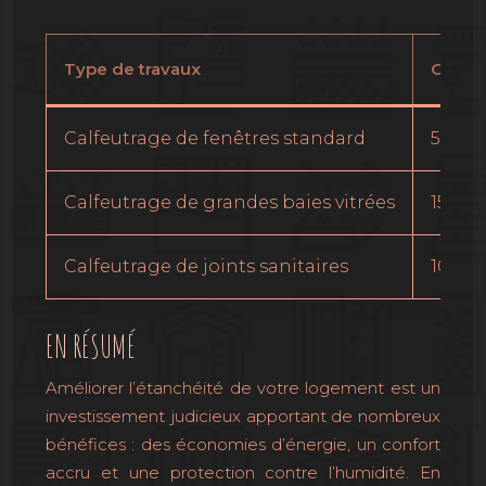
Type de travaux
Coût e
Calfeutrage de fenêtres standard
5€ – 1
Calfeutrage de grandes baies vitrées
15€ – 
Calfeutrage de joints sanitaires
10€ –
EN RÉSUMÉ
Améliorer l’étanchéité de votre logement est un
investissement judicieux apportant de nombreux
bénéfices : des économies d’énergie, un confort
accru et une protection contre l’humidité. En