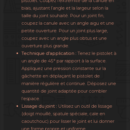
pistolet. Coupez l’extrémité de la canule en
biais, ajustant l’angle et la largeur selon la
taille du joint souhaité. Pour un joint fin,
coupez la canule avec un angle aigu et une
petite ouverture. Pour un joint plus large,
coupez avec un angle plus obtus et une
ouverture plus grande.
Technique d’application :
Tenez le pistolet à
un angle de 45° par rapport à la surface.
Appliquez une pression constante sur la
gâchette en déplaçant le pistolet de
manière régulière et continue. Déposez une
quantité de joint adaptée pour combler
l’espace.
Lissage du joint :
Utilisez un outil de lissage
(doigt mouillé, spatule spéciale, cale en
caoutchouc) pour lisser le joint et lui donner
une forme propre et uniforme.