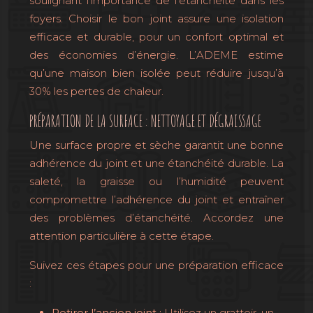
soulignant l’importance de l’étanchéité dans les
foyers. Choisir le bon joint assure une isolation
efficace et durable, pour un confort optimal et
des économies d’énergie. L’ADEME estime
qu’une maison bien isolée peut réduire jusqu’à
30% les pertes de chaleur.
PRÉPARATION DE LA SURFACE : NETTOYAGE ET DÉGRAISSAGE
Une surface propre et sèche garantit une bonne
adhérence du joint et une étanchéité durable. La
saleté, la graisse ou l’humidité peuvent
compromettre l’adhérence du joint et entraîner
des problèmes d’étanchéité. Accordez une
attention particulière à cette étape.
Suivez ces étapes pour une préparation efficace
:
Retirer l’ancien joint :
Utilisez un grattoir, un