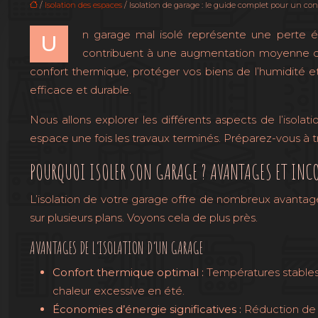
/
Isolation des espaces
/ Isolation de garage : le guide complet pour un con
n garage mal isolé représente une perte én
U
contribuent à une augmentation moyenne de 1
confort thermique, protéger vos biens de l’humidité e
efficace et durable.
Nous allons explorer les différents aspects de l’isol
espace une fois les travaux terminés. Préparez-vous à 
POURQUOI ISOLER SON GARAGE ? AVANTAGES ET INC
L’isolation de votre garage offre de nombreux avantage
sur plusieurs plans. Voyons cela de plus près.
AVANTAGES DE L’ISOLATION D’UN GARAGE
Confort thermique optimal :
Températures stables 
chaleur excessive en été.
Économies d’énergie significatives :
Réduction de 