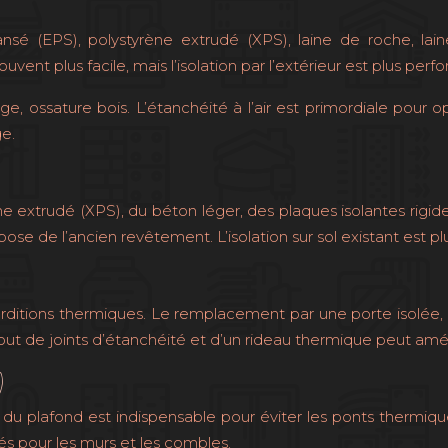
pansé (EPS), polystyrène extrudé (XPS), laine de roche, la
souvent plus facile, mais l’isolation par l’extérieur est plus per
e, ossature bois. L’étanchéité à l’air est primordiale pour opt
ge.
 extrudé (XPS), du béton léger, des plaques isolantes rigides, o
ose de l’ancien revêtement. L’isolation sur sol existant est plu
ditions thermiques. Le remplacement par une porte isolée, 
ajout de joints d’étanchéité et d’un rideau thermique peut amélio
)
on du plafond est indispensable pour éviter les ponts thermiq
sés pour les murs et les combles.