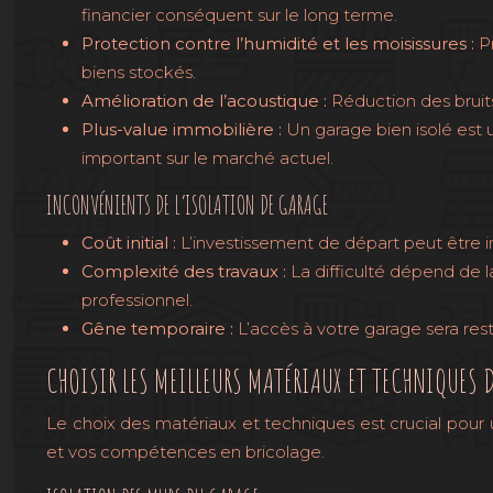
financier conséquent sur le long terme.
Protection contre l’humidité et les moisissures :
P
biens stockés.
Amélioration de l’acoustique :
Réduction des bruits
Plus-value immobilière :
Un garage bien isolé est 
important sur le marché actuel.
INCONVÉNIENTS DE L’ISOLATION DE GARAGE
Coût initial :
L’investissement de départ peut être i
Complexité des travaux :
La difficulté dépend de 
professionnel.
Gêne temporaire :
L’accès à votre garage sera rest
CHOISIR LES MEILLEURS MATÉRIAUX ET TECHNIQUES 
Le choix des matériaux et techniques est crucial pour u
et vos compétences en bricolage.