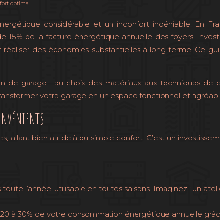
fort optimal
ergétique considérable et un inconfort indéniable. En Fra
5% de la facture énergétique annuelle des foyers. Investir d
t réaliser des économies substantielles à long terme. Ce gui
ation de garage : du choix des matériaux aux techniques de p
transformer votre garage en un espace fonctionnel et agréabl
ONVÉNIENTS
s, allant bien au-delà du simple confort. C’est un investisse
toute l’année, utilisable en toutes saisons. Imaginez : un atel
20 à 30% de votre consommation énergétique annuelle grâce 