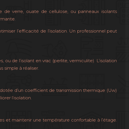
ine de verre, ouate de cellulose, ou panneaux isolants
formante.
imiser l’efficacité de l’isolation. Un professionnel peut
u de l’isolant en vrac (perlite, vermiculite). L’isolation
s simple à réaliser.
dotée d’un coefficient de transmission thermique (Uw)
rer l’isolation.
ues et maintenir une température confortable à l’étage.