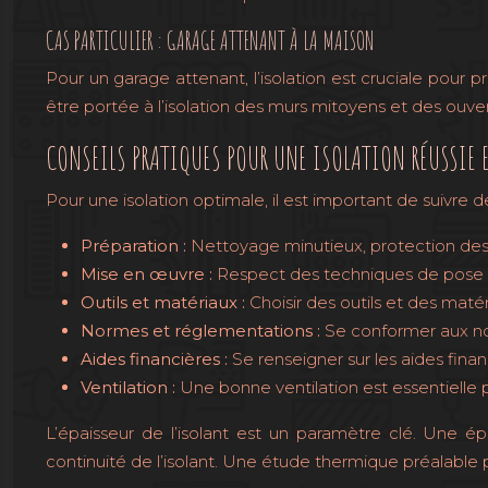
CAS PARTICULIER : GARAGE ATTENANT À LA MAISON
Pour un garage attenant, l’isolation est cruciale pour p
être portée à l’isolation des murs mitoyens et des ouver
CONSEILS PRATIQUES POUR UNE ISOLATION RÉUSSIE 
Pour une isolation optimale, il est important de suivre 
Préparation :
Nettoyage minutieux, protection des
Mise en œuvre :
Respect des techniques de pose sp
Outils et matériaux :
Choisir des outils et des maté
Normes et réglementations :
Se conformer aux nor
Aides financières :
Se renseigner sur les aides finan
Ventilation :
Une bonne ventilation est essentielle 
L’épaisseur de l’isolant est un paramètre clé. Une épais
continuité de l’isolant. Une étude thermique préalable p