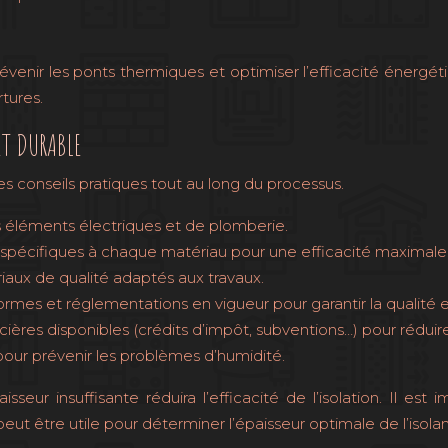
révenir les ponts thermiques et optimiser l’efficacité énergé
tures.
ET DURABLE
des conseils pratiques tout au long du processus.
 éléments électriques et de plomberie.
écifiques à chaque matériau pour une efficacité maximale. U
riaux de qualité adaptés aux travaux.
mes et réglementations en vigueur pour garantir la qualité et
cières disponibles (crédits d’impôt, subventions…) pour réduir
pour prévenir les problèmes d’humidité.
seur insuffisante réduira l’efficacité de l’isolation. Il est
eut être utile pour déterminer l’épaisseur optimale de l’isola