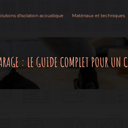
olutions d’isolation acoustique
Matériaux et techniques
ARAGE : LE GUIDE COMPLET POUR UN 