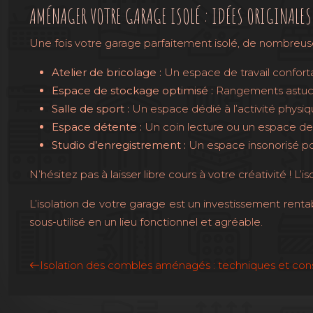
AMÉNAGER VOTRE GARAGE ISOLÉ : IDÉES ORIGINALES
Une fois votre garage parfaitement isolé, de nombreuse
Atelier de bricolage :
Un espace de travail confort
Espace de stockage optimisé :
Rangements astucieu
Salle de sport :
Un espace dédié à l’activité physiqu
Espace détente :
Un coin lecture ou un espace de
Studio d’enregistrement :
Un espace insonorisé pou
N’hésitez pas à laisser libre cours à votre créativité ! L
L’isolation de votre garage est un investissement renta
sous-utilisé en un lieu fonctionnel et agréable.
Isolation des combles aménagés : techniques et cons