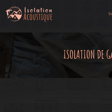
S
ISOLATION DE G