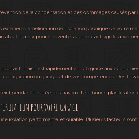
révention de la condensation et des dommages causés par l’hu
 extérieurs, amélioration de l’isolation phonique de votre mai
un atout majeur pour la revente, augmentant significativeme
mportant, mais il est rapidement amorti grâce aux économies 
la configuration du garage et de vos compétences. Des travau
reint pendant la durée des travaux. Une bonne planification es
D’ISOLATION POUR VOTRE GARAGE
ne isolation performante et durable. Plusieurs facteurs sont 