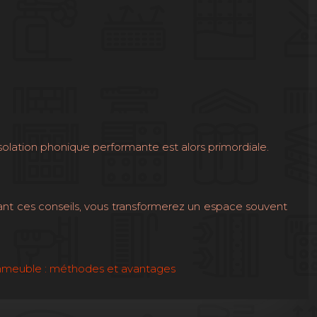
solation phonique performante est alors primordiale.
ivant ces conseils, vous transformerez un espace souvent
 immeuble : méthodes et avantages