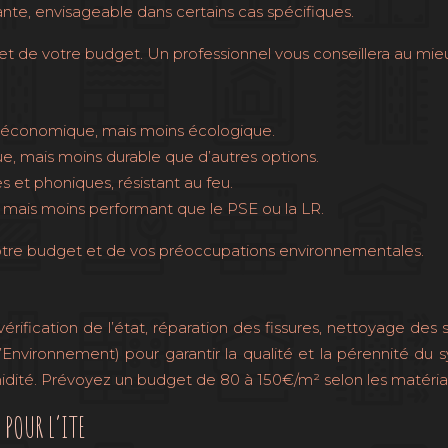
nte, envisageable dans certains cas spécifiques.
t de votre budget. Un professionnel vous conseillera au mie
t économique, mais moins écologique.
ue, mais moins durable que d’autres options.
 et phoniques, résistant au feu.
e, mais moins performant que le PSE ou la LR.
otre budget et de vos préoccupations environnementales.
érification de l’état, réparation des fissures, nettoyage des
l’Environnement) pour garantir la qualité et la pérennité
umidité. Prévoyez un budget de 80 à 150€/m² selon les matéria
POUR L’ITE