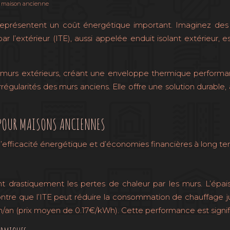
re maison ancienne
 représentent un coût énergétique important. Imaginez des
r l’extérieur (ITE), aussi appelée enduit isolant extérieur, 
 murs extérieurs, créant une enveloppe thermique performante
rrégularités des murs anciens. Elle offre une solution durable
 POUR MAISONS ANCIENNES
’efficacité énergétique et d’économies financières à long te
t drastiquement les pertes de chaleur par les murs. L’épaiss
montre que l’ITE peut réduire la consommation de chauffage
prix moyen de 0.17€/kWh). Cette performance est significat