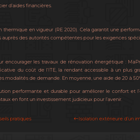
er d’aides financières.
on thermique en vigueur (RE 2020). Cela garantit une perfor
s auprès des autorités compétentes pour les exigences spéci
r encourager les travaux de rénovation énergétique : MaPri
nificative du coût de l’ITE, la rendant accessible à un plu
et les modalités de demande. En moyenne, une aide de 20 à 50%
solution performante et durable pour améliorer le confort et
x en font un investissement judicieux pour l’avenir.
eils pratiques
Isolation extérieure d’un