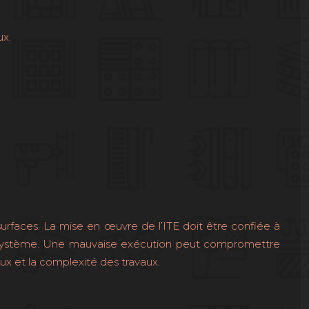
ux.
 surfaces. La mise en œuvre de l’ITE doit être confiée à
 du système. Une mauvaise exécution peut compromettre
ux et la complexité des travaux.