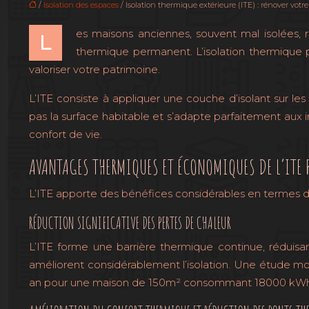
/
Isolation des espaces
/ Isolation thermique extérieure (ITE) : rénover vot
es maisons anciennes, souvent mal isolées,
L
thermique permanent. L’isolation thermique pa
valoriser votre patrimoine.
L’ITE consiste à appliquer une couche d’isolant sur les
pas la surface habitable et s’adapte parfaitement aux i
confort de vie.
AVANTAGES THERMIQUES ET ÉCONOMIQUES DE L’ITE
L’ITE apporte des bénéfices considérables en termes d
RÉDUCTION SIGNIFICATIVE DES PERTES DE CHALEUR
L’ITE forme une barrière thermique continue, réduisan
améliorent considérablement l’isolation. Une étude 
an pour une maison de 150m² consommant 18000 kWh/an (