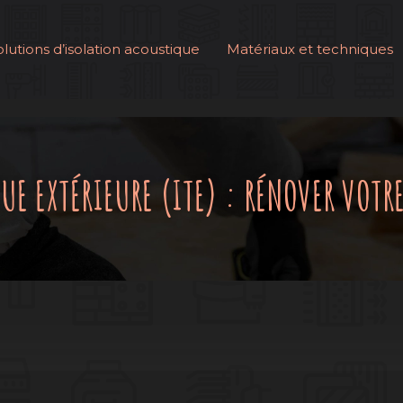
olutions d’isolation acoustique
Matériaux et techniques
UE EXTÉRIEURE (ITE) : RÉNOVER VOT