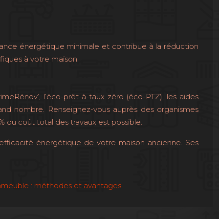
mance énergétique minimale et contribue à la réduction
fiques à votre maison.
meRénov’, l’éco-prêt à taux zéro (éco-PTZ), les aides
s grand nombre. Renseignez-vous auprès des organismes
 du coût total des travaux est possible.
 l’efficacité énergétique de votre maison ancienne. Ses
 immeuble : méthodes et avantages