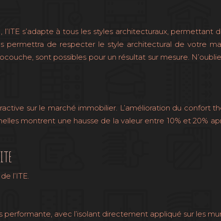
 l’ITE s’adapte à tous les styles architecturaux, permettant
s permettra de respecter le style architectural de votre ma
nocouche, sont possibles pour un résultat sur mesure. N’oubli
active sur le marché immobilier. L’amélioration du confort t
nnelles montrent une hausse de la valeur entre 10% et 20% ap
ITE
de l’ITE.
us performante, avec l’isolant directement appliqué sur les mur