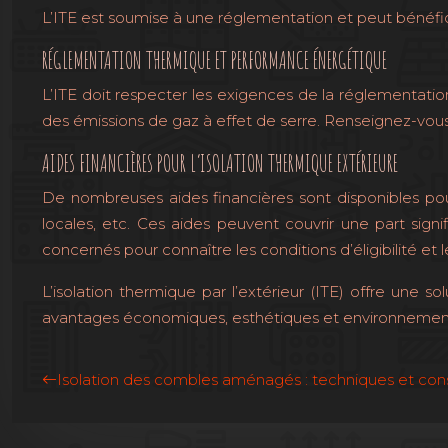
L’ITE est soumise à une réglementation et peut bénéfici
RÉGLEMENTATION THERMIQUE ET PERFORMANCE ÉNERGÉTIQUE
L’ITE doit respecter les exigences de la réglementati
des émissions de gaz à effet de serre. Renseignez-vou
AIDES FINANCIÈRES POUR L’ISOLATION THERMIQUE EXTÉRIEURE
De nombreuses aides financières sont disponibles pou
locales, etc. Ces aides peuvent couvrir une part sig
concernés pour connaître les conditions d’éligibilité 
L’isolation thermique par l’extérieur (ITE) offre une 
avantages économiques, esthétiques et environnementau
Isolation des combles aménagés : techniques et cons