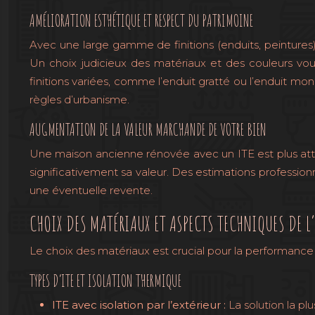
AMÉLIORATION ESTHÉTIQUE ET RESPECT DU PATRIMOINE
Avec une large gamme de finitions (enduits, peintures),
Un choix judicieux des matériaux et des couleurs vou
finitions variées, comme l’enduit gratté ou l’enduit mo
règles d’urbanisme.
AUGMENTATION DE LA VALEUR MARCHANDE DE VOTRE BIEN
Une maison ancienne rénovée avec un ITE est plus attr
significativement sa valeur. Des estimations professio
une éventuelle revente.
CHOIX DES MATÉRIAUX ET ASPECTS TECHNIQUES DE L’
Le choix des matériaux est crucial pour la performance 
TYPES D’ITE ET ISOLATION THERMIQUE
ITE avec isolation par l’extérieur :
La solution la pl