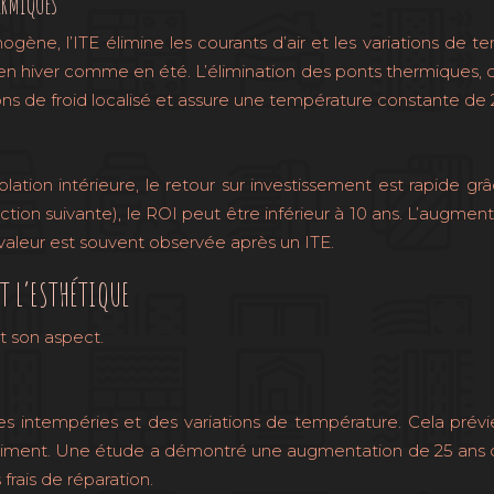
ERMIQUES
ène, l’ITE élimine les courants d’air et les variations de te
n hiver comme en été. L’élimination des ponts thermiques, ces 
ions de froid localisé et assure une température constante d
isolation intérieure, le retour sur investissement est rapide
tion suivante), le ROI peut être inférieur à 10 ans. L’augment
aleur est souvent observée après un ITE.
T L’ESTHÉTIQUE
t son aspect.
s intempéries et des variations de température. Cela prévien
âtiment. Une étude a démontré une augmentation de 25 ans de
frais de réparation.