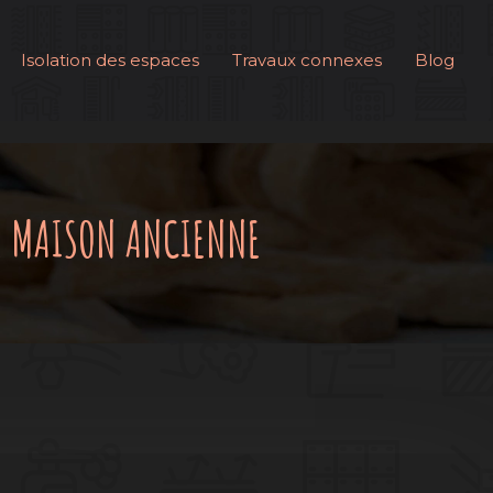
Isolation des espaces
Travaux connexes
Blog
RE MAISON ANCIENNE